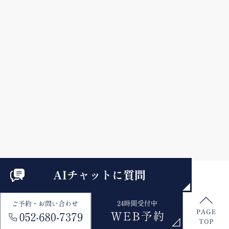
© clinic-yamashita.com