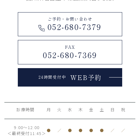
ご予約・お問い合わせ
052-680-7379
FAX
052-680-7369
WEB予約
24時間受付中
診療時間
月
火
水
木
金
土
日
祝
9:00～12:00
●
／
●
●
●
●
／
／
＜最終受付11:45＞