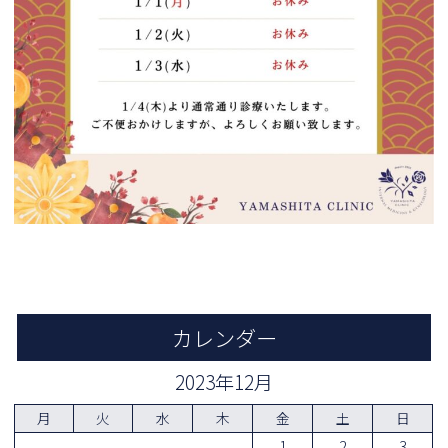
カレンダー
2023年12月
月
火
水
木
金
土
日
1
2
3