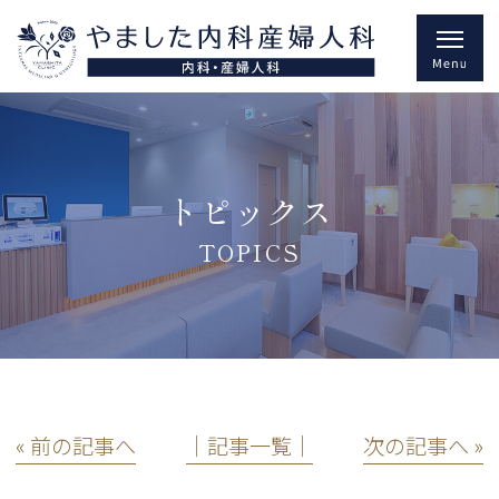
トピックス
TOPICS
« 前の記事へ
│記事一覧│
次の記事へ »