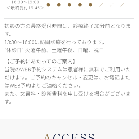
16:30～19:00
●
●
●
●
●
／
／
／
＜最終受付18:45＞
初診の方の最終受付時間は、診療終了30分前となりま
す。
13:30～16:00は訪問診療を行っております。
[休診日] 火曜午前、土曜午後、日曜、祝日
【ご予約にあたってのご案内】
当院のWEB予約システムは患者様に無料でご利用いた
だけます。ご予約のキャンセル・変更は、お電話また
はWEB予約よりご連絡ください。
また、文書料・診断書料を申し受ける場合がございま
す。
A
CCESS